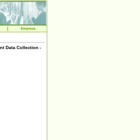
|
Empresa
t Data Collection -