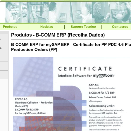
|
|
|
Produtos
Noticias
Suporte Tecnico
Contactos
Produtos - B-COMM ERP (Recolha Dados)
s
B-COMM ERP for mySAP ERP - Certificate for PP-PDC 4.6 Plan
s
Production Orders (PP)