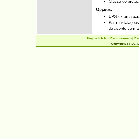
Classe de protec
Opções:
UPS externa par
Para instalações
de acordo com a 
Pagina Inicial
|
Recrutamento
|
Re
Copyright STILC, L